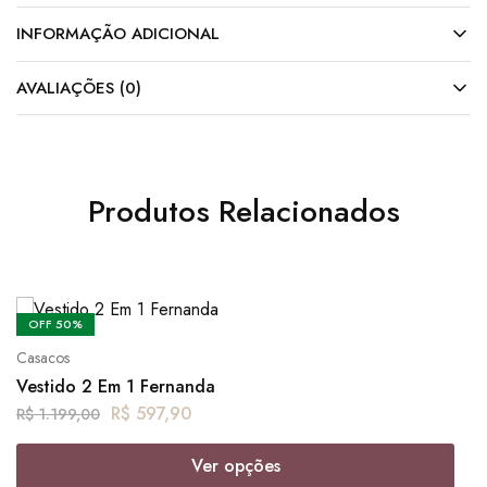
INFORMAÇÃO ADICIONAL
AVALIAÇÕES (0)
Produtos Relacionados
OFF
50%
Casacos
Vestido 2 Em 1 Fernanda
R$
597,90
R$
1.199,00
Ver opções