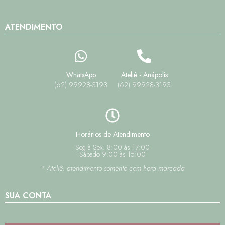
ATENDIMENTO
WhatsApp
Ateliê - Anápolis
(62) 99928-3193
(62) 99928-3193
Horários de Atendimento
Seg à Sex. 8:00 às 17:00
Sábado 9:00 às 15:00
* Ateliê: atendimento somente com hora marcada
SUA CONTA