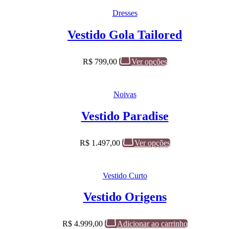
Dresses
Vestido Gola Tailored
R$
799,00
Ver opções
Noivas
Vestido Paradise
R$
1.497,00
Ver opções
Vestido Curto
Vestido Origens
R$
4.999,00
Adicionar ao carrinho