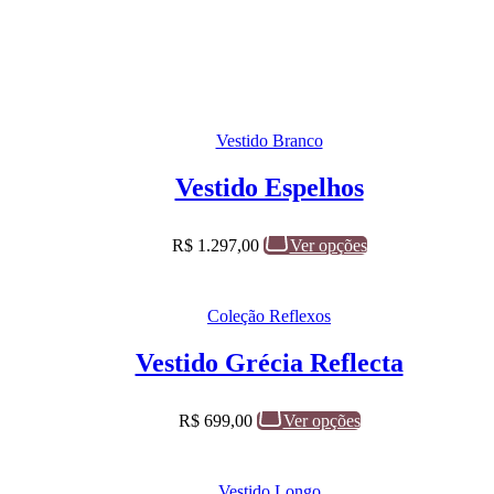
Vestido Branco
Vestido Espelhos
R$
1.297,00
Ver opções
Coleção Reflexos
Vestido Grécia Reflecta
R$
699,00
Ver opções
Vestido Longo