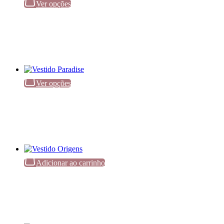
Ver opções
Ver opções
Adicionar ao carrinho