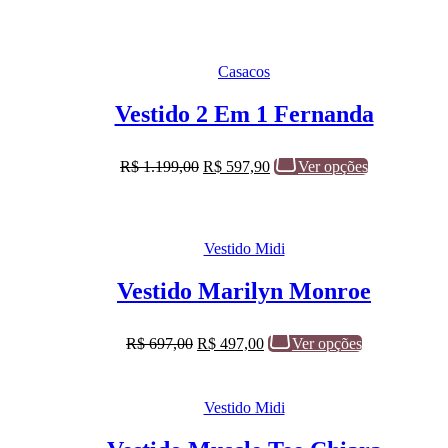
Casacos
Vestido 2 Em 1 Fernanda
R$
1.199,00
R$
597,90
Ver opções
Vestido Midi
Vestido Marilyn Monroe
R$
697,00
R$
497,00
Ver opções
Vestido Midi