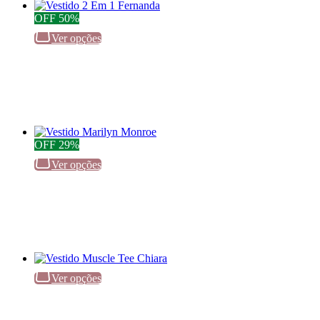
OFF
50%
Ver opções
OFF
29%
Ver opções
Ver opções