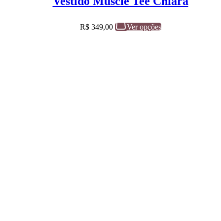
Vestido Muscle Tee Chiara
R$
349,00
Ver opções